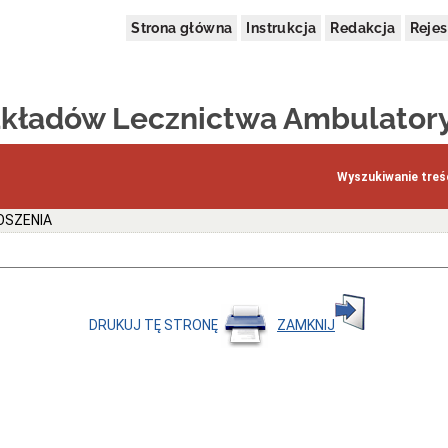
Strona główna
Instrukcja
Redakcja
Rejes
akładów Lecznictwa Ambulator
Wyszukiwanie treśc
OSZENIA
DRUKUJ TĘ STRONĘ
ZAMKNIJ